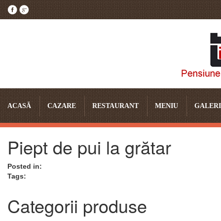
ACASĂ
CAZARE
RESTAURANT
MENIU
GALERI
Piept de pui la grătar
Posted in:
Tags:
Categorii produse