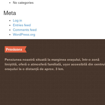
No categories
Meta
Log in
Entries feed
Comments feed
WordPress.org
Pensiunea
Pensiunea noastră situată la marginea orașului, într-o zonă
liniștită, oferă o atmosferă familială, ușor accesibilă din centru
orașului la o distanță de aprox. 3 km.