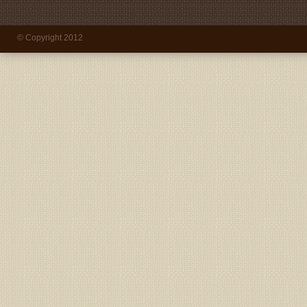
© Copyright 2012