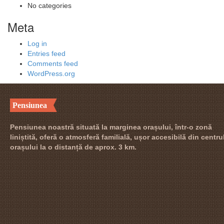
No categories
Meta
Log in
Entries feed
Comments feed
WordPress.org
Pensiunea
Pensiunea noastră situată la marginea orașului, într-o zonă
liniștită, oferă o atmosferă familială, ușor accesibilă din centru
orașului la o distanță de aprox. 3 km.