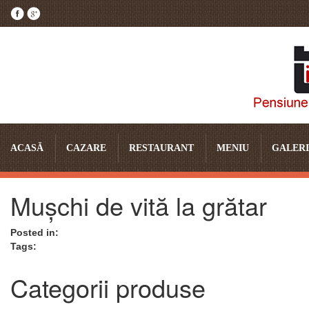
ACASĂ
CAZARE
RESTAURANT
MENIU
GALERI
Mușchi de vită la grătar
Posted in:
Tags:
Categorii produse