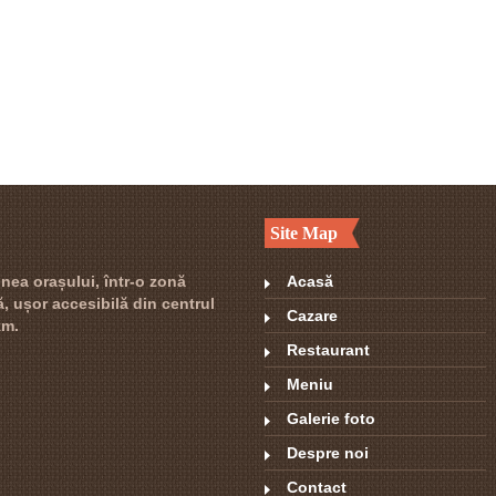
Site Map
nea orașului, într-o zonă
Acasă
lă, ușor accesibilă din centrul
Cazare
km.
Restaurant
Meniu
Galerie foto
Despre noi
Contact