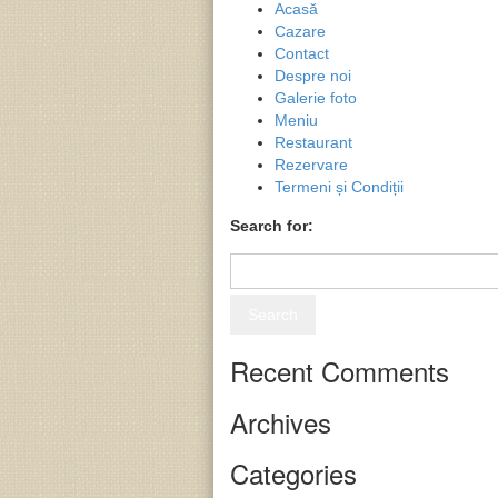
Acasă
Cazare
Contact
Despre noi
Galerie foto
Meniu
Restaurant
Rezervare
Termeni și Condiții
Search for:
Recent Comments
Archives
Categories