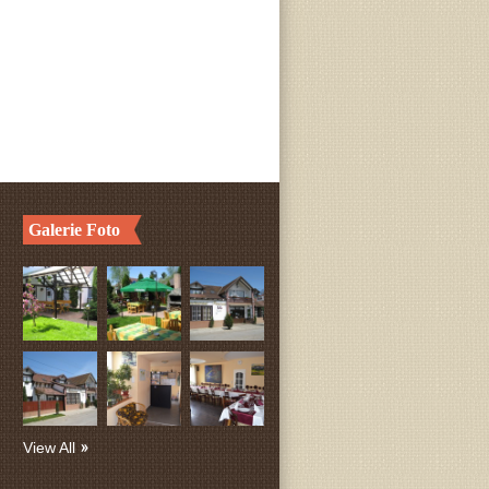
Galerie Foto
View All