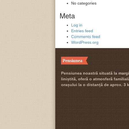
No categories
Meta
Log in
Entries feed
Comments feed
WordPress.org
Pensiunea
Pensiunea noastră situată la margi
liniștită, oferă o atmosferă familia
orașului la o distanță de aprox. 3 