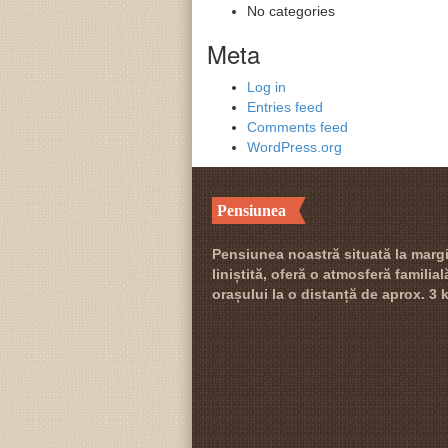
No categories
Meta
Log in
Entries feed
Comments feed
WordPress.org
Pensiunea
Pensiunea noastră situată la margi
liniștită, oferă o atmosferă familia
orașului la o distanță de aprox. 3 