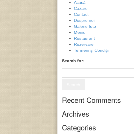
Acasă
Cazare
Contact
Despre noi
Galerie foto
Meniu
Restaurant
Rezervare
Termeni și Condiții
Search for:
Recent Comments
Archives
Categories