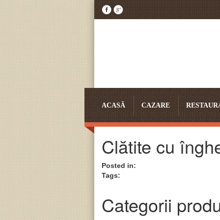
ACASĂ
CAZARE
RESTAUR
Clătite cu îngh
Posted in:
Tags:
Categorii prod