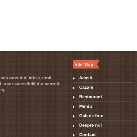
Site Map
nea orașului, într-o zonă
Acasă
lă, ușor accesibilă din centrul
Cazare
km.
Restaurant
Meniu
Galerie foto
Despre noi
Contact