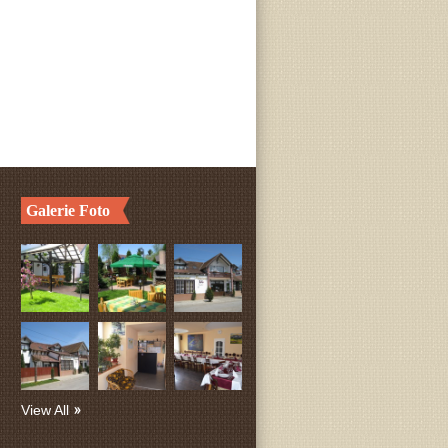
Galerie Foto
View All