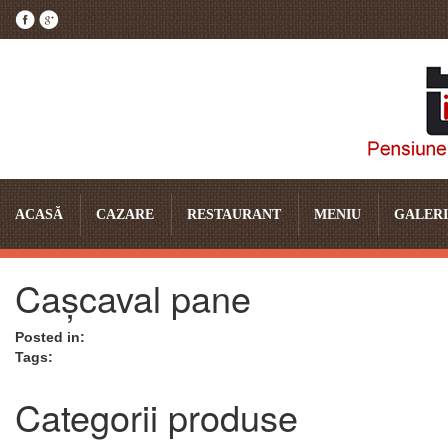
ACASĂ
CAZARE
RESTAURANT
MENIU
GALERI
Cașcaval pane
Posted in:
Tags:
Categorii produse