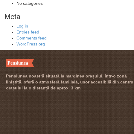
No categories
Meta
Log in
Entries feed
Comments feed
WordPress.org
Pensiunea
Pensiunea noastră situată la marginea orașului, într-o zonă
liniștită, oferă o atmosferă familială, ușor accesibilă din centru
orașului la o distanță de aprox. 3 km.