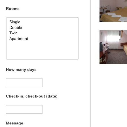
Rooms
How many days
Check-in, check-out (date)
Message