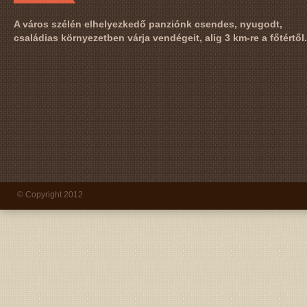
A város szélén elhelyezkedő panziónk csendes, nyugodt,
családias környezetben várja vendégeit, alig 3 km-re a főtértől.
© Copyright 2012