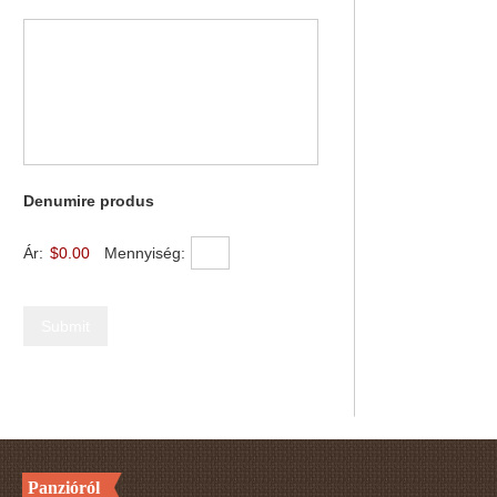
Denumire produs
Ár:
$0.00
Mennyiség:
Panzióról